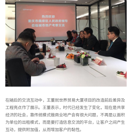
在随后的交流互动中，王董就世界贸易大厦项目的改造前后差异及
工程亮点作了展示。王董表示，时代已经发生了变化，现在是共享
经济的社会，靠传统模式做商业地产会有很大问题，不再是以面积
为单位的出租模式，而是要打造信息交流的平台，让客户之间产生
互动，提供附加值，从而增加客户的黏性。