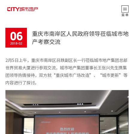
返 回
菜 单
06
重庆市南岸区人民政府领导莅临城市地
产考察交流
2018-02
2月5日上午，重庆市南岸区吕轶副区长一行莅临城市地产集团总部
世界贸易大厦进行参观交流，城市地产集团董事长王张兴先生携集
团领导热情接待，双方就“重庆城市广场改造”、“城市更新”等
内容进行了探讨。
公司动态
CITY观点