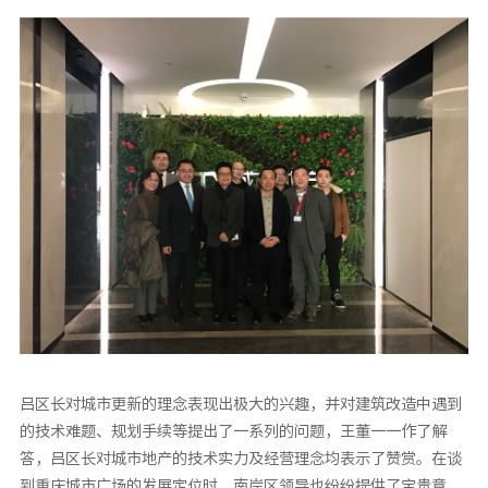
吕区长对城市更新的理念表现出极大的兴趣，并对建筑改造中遇到
的技术难题、规划手续等提出了一系列的问题，王董一一作了解
答，吕区长对城市地产的技术实力及经营理念均表示了赞赏。在谈
到重庆城市广场的发展定位时，南岸区领导也纷纷提供了宝贵意