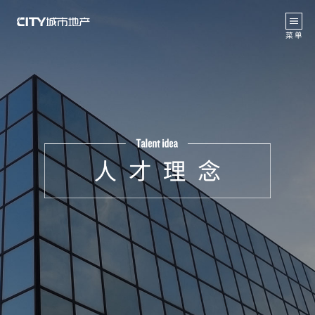
返 回
菜 单