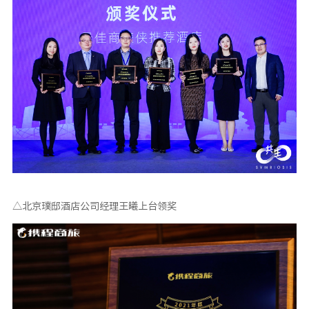
△北京璞邸酒店公司经理王曦上台领奖