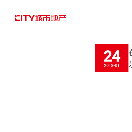
24
2018-01