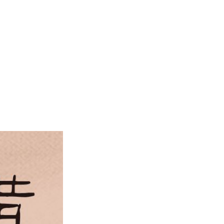
写字楼
人才理念
酒店
招贤纳士
商业综合体
联系我们
建材家居
产业园