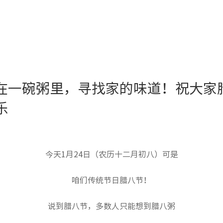
在一碗粥里，寻找家的味道！祝大家
乐
今天1月24日（农历十二月初八）可是
咱们传统节日腊八节！
说到腊八节，多数人只能想到腊八粥