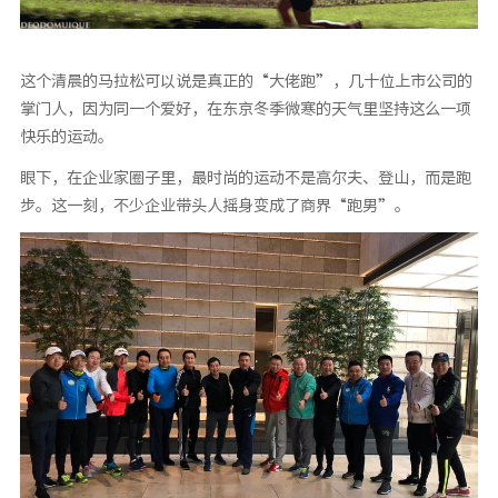
这个清晨的马拉松可以说是真正的“大佬跑”，几十位上市公司的
掌门人，因为同一个爱好，在东京冬季微寒的天气里坚持这么一项
快乐的运动。
眼下，在企业家圈子里，最时尚的运动不是高尔夫、登山，而是跑
步。这一刻，不少企业带头人摇身变成了商界“跑男”。