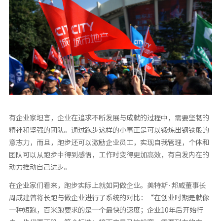
有企业家坦言，企业在追求不断发展与成就的过程中，需要坚韧的
精神和坚强的团队。通过跑步这样的小事正是可以锻炼出钢铁般的
意志力，而且，跑步还可以激励企业员工，实现自我管理，个体和
团队可以从跑步中得到感悟，工作时变得更加高效，有自发内在的
动力推动自己进步。
在企业家们看来，跑步实际上就如同做企业。美特斯·邦威董事长
周成建曾将长跑与做企业进行了系统的对比：“在创业时期是就像
一种短跑，百米跑要求的是一个最快的速度；企业10年后开始行