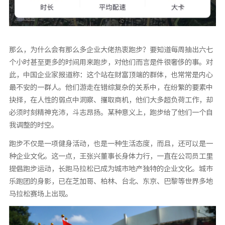
那么，为什么会有那么多企业大佬热衷跑步？要知道每周抽出六七
个小时甚至更多的时间用来跑步，对他们而言是件很奢侈的事。对
此，中国企业家报道称：这个站在财富顶端的群体，也常常是内心
最不安的一群人。他们游走在错综复杂的关系中，在纷繁的要素中
抉择，在人性的弱点中洞察、攫取商机，他们大多超负荷工作，却
必须时刻精神充沛，斗志昂扬。某种意义上，跑步给了他们一个自
我调整的时空。
跑步不仅是一项健身活动，也是一种生活态度，而且，还可以是一
种企业文化。这一点，王张兴董事长身体力行，一直在公司员工里
提倡跑步运动，长跑马拉松已成为城市地产独特的企业文化。城市
乐跑团的身影，已在芝加哥、柏林、台北、东京、巴黎等世界多地
马拉松赛场上出现。