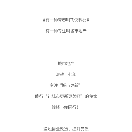
#有一种青春叫飞侠科比#
有一种专注叫城市地产
城市地产
深耕十七年
专注“城市更新”
践行“让城市更新更美好”的使命
始终与你同行！
通过物业改造，提升品质