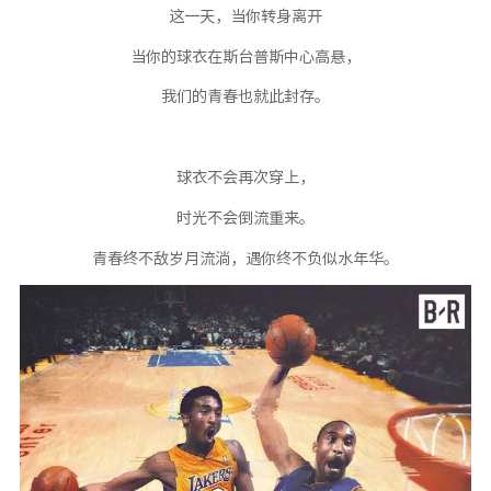
这一天，当你转身离开
当你的球衣在斯台普斯中心高悬，
我们的青春也就此封存。
球衣不会再次穿上，
时光不会倒流重来。
青春终不敌岁月流淌，遇你终不负似水年华。