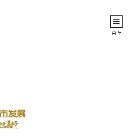
返 回
菜 单