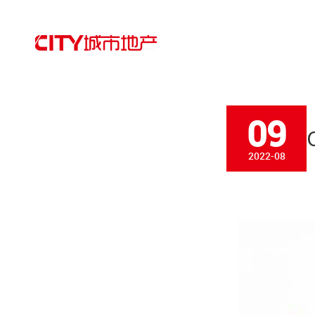
09
2022-08