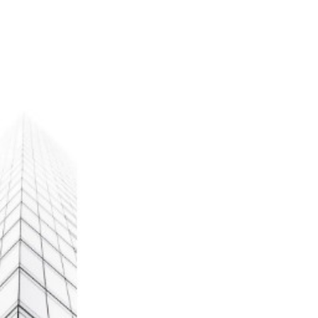
写字楼
人才理念
酒店
招贤纳士
商业综合体
联系我们
建材家居
产业园