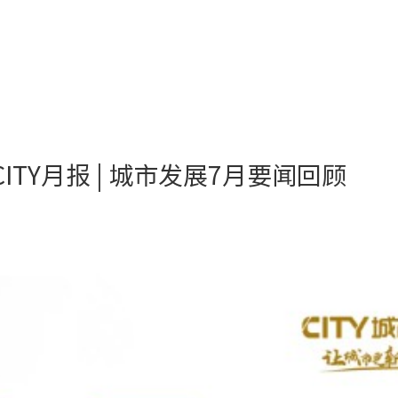
CITY月报 | 城市发展7月要闻回顾