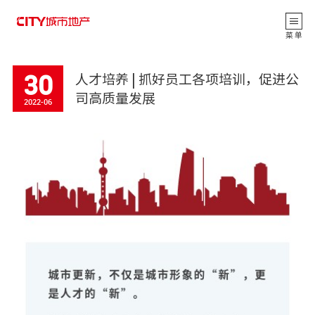
返 回
菜 单
30
人才培养 | 抓好员工各项培训，促进公
司高质量发展
2022-06
公司动态
CITY观点