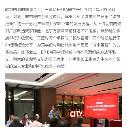
醇香四溢的座谈会上，王董给EMBA同学一行介绍了集团办公环
境，观看了城市地产企业宣传片，详细介绍了城市地产开拓“城市
更新”这一细分地产领域并深耕17年的发展历程。从上海以前的破
旧厂房改造成家饰佳，北京万豪酒店前身著名烂尾楼，璞邸精品酒
店即将升级豪宅，王董对每个项目的“投改管退”四个阶段进行了
介绍和经验分享，为同学们勾勒出城市地产集团“城市更新”的业
务布局。座谈会上，EMBA同学们对城市地产集团超前的战略眼
光、强大的资源整合能力表示肯定，对董事长王张兴先生在地产领
域的深入专业和创新思维表示称赞。