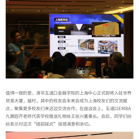
值得一提的是，清华五道口金融学院的上海中心正式即将入驻世界
贸易大厦，届时，其中的校友会未来会成为上海校友们的交流据
点，聚集更多校友们来这边交流合作，在座谈会上，五道口EMBA
九期班齐老师代表学校赠送礼物给王张兴董事长。会后，同学们纷
纷表示对这次“提前踩点”倍感满意和亲切。