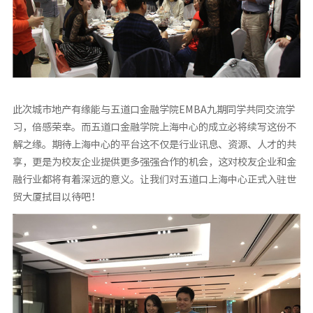
此次城市地产有缘能与五道口金融学院EMBA九期同学共同交流学
习，倍感荣幸。而五道口金融学院上海中心的成立必将续写这份不
解之缘。期待上海中心的平台这不仅是行业讯息、资源、人才的共
享，更是为校友企业提供更多强强合作的机会，这对校友企业和金
融行业都将有着深远的意义。让我们对五道口上海中心正式入驻世
贸大厦拭目以待吧！