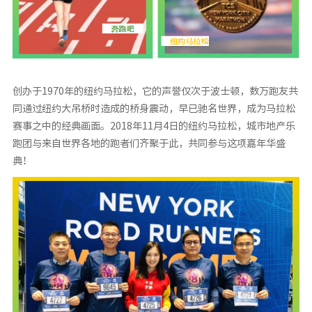
创办于1970年的纽约马拉松，它的声誉仅次于波士顿，数万跑友共
同通过纽约大吊桥时造成的桥身震动，早已驰名世界，成为马拉松
赛事之中的经典画面。2018年11月4日的纽约马拉松，城市地产乐
跑团与来自世界各地的跑者们齐聚于此，共同参与这项嘉年华盛
典！