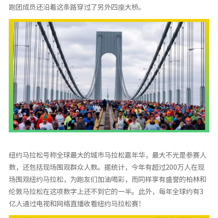
跑团成员还沿着这条路穿过了另外四座大桥。
纽约马拉松号称全球最大的城市马拉松嘉年华，最大不光是参赛人
数，还包括现场围观群众人数。据统计，今年有超过200万人在现
场围观纽约马拉松，为跑友们加油喝彩，而同样享有盛誉的柏林和
伦敦马拉松在这项数字上还不到它的一半。此外，每年全球约有3
亿人通过电视和网络直播收看纽约马拉松赛！