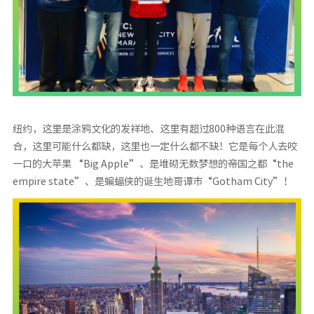
纽约，这里是涂鸦文化的发祥地、这里有超过800种语言在此混
合，这里可能什么都缺，这里也一定什么都不缺！它是每个人去咬
一口的大苹果 “Big Apple”、是堆砌无数梦想的帝国之都“the
empire state”、是蝙蝠侠的诞生地哥谭市“Gotham City”！