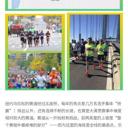
纽约马拉松的赛道经过五座桥，每年的亮点是几万名选手集体“桥
震”！除此以外，还有连绵不断的长坡，也算是大满贯赛事中难度
相对较大的赛道。赛道从一开始就有挑战，前两英里的上坡是“整
个赛程中最艰难的部分”——因为这里的海拔是全线的最高点，乐