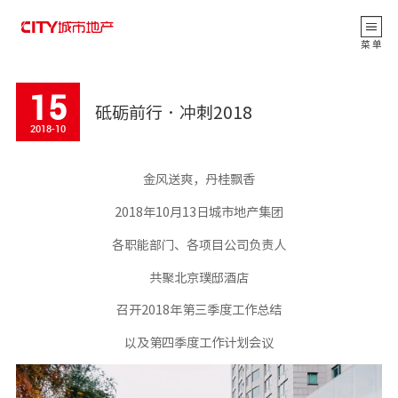
返 回
菜 单
15
砥砺前行 · 冲刺2018
2018-10
金风送爽，丹桂飘香
2018年10月13日城市地产集团
各职能部门、各项目公司负责人
共聚北京璞邸酒店
公司动态
召开2018年第三季度工作总结
CITY观点
以及第四季度工作计划会议