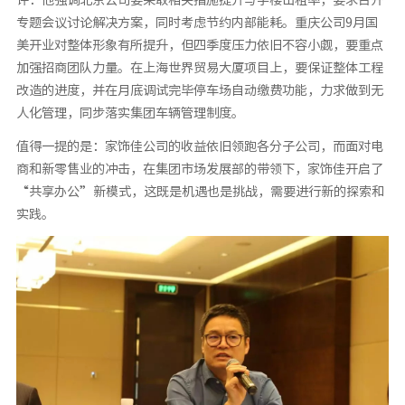
专题会议讨论解决方案，同时考虑节约内部能耗。重庆公司9月国
美开业对整体形象有所提升，但四季度压力依旧不容小觑，要重点
加强招商团队力量。在上海世界贸易大厦项目上，要保证整体工程
改造的进度，并在月底调试完毕停车场自动缴费功能，力求做到无
人化管理，同步落实集团车辆管理制度。
值得一提的是：家饰佳公司的收益依旧领跑各分子公司，而面对电
商和新零售业的冲击，在集团市场发展部的带领下，家饰佳开启了
“共享办公”新模式，这既是机遇也是挑战，需要进行新的探索和
实践。