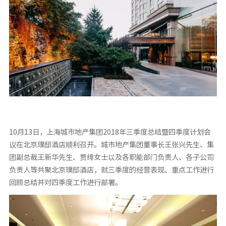
10月13日，上海城市地产集团2018年三季度总结暨四季度计划会
议在北京璞邸酒店顺利召开。城市地产集团董事长王张兴先生、集
团副总裁王新华先生、贾绯女士以及各职能部门负责人、各子公司
负责人等共聚北京璞邸酒店，就三季度的经营表现、重点工作进行
回顾总结并对四季度工作进行部署。