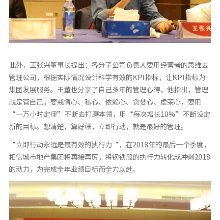
此外，王张兴董事长提出：各分子公司负责人要用经营者的思维去
管理公司，根据实际情况设计科学有效的KPI指标，让KPI指标为
集团发展服务。王董也分享了自己多年的管理心得，他指出，管理
就是管自己，要戒惰心、私心、依赖心、贪婪心、虚荣心，要用
“一万小时定律”不断去打磨本领，用“每次增长10%”不断设定
新的目标。想清楚，算好帐，立即行动，就是最好的管理。
“立即行动永远是最有效的执行力“，在2018年的最后一个季度，
相信城市地产集团将再接再厉，将钢铁般的执行力转化成冲刺2018
的动力，为完成全年业绩目标而全力以赴。