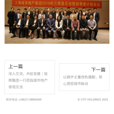
上一篇
下一篇
深入交流，共促发展｜旭
以脚步丈量夜色魔都，用
辉集团一行莅临城市地产
心感受城市脉动
参观交流
联系电话: (+8621) 68865500
© CITY HOLDINGS 2023