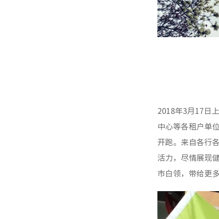
2018年3月1
中心等各租户单
开跑。来自各行各
活力，尽情展现
市白领，带给更