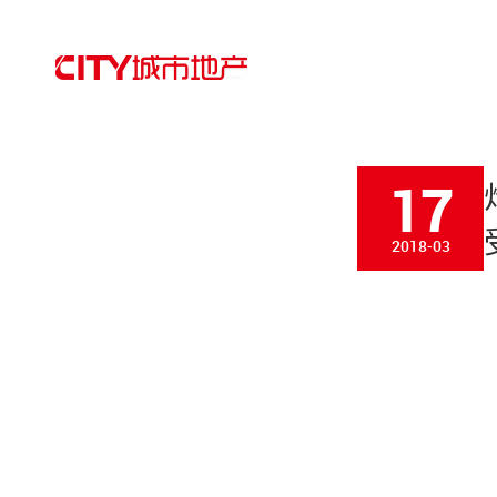
17
2018-03