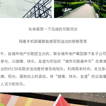
先来感受一下沿途的乐跑风光
隔着手机屏幕都能感受到溢出的郁郁葱葱
7日上午，由城市地产乐跑团主办的，联合城市地产集团旗下各子公
位参与，以健康、快乐、友谊为宗旨的“城市乐跑嘉年华”在黄
业的约150名跑步运动爱好者及啦啦队，利用周末时间，关注
健康、阳光、蓬勃向上的姿态，将“健康、快乐、友谊”的正能
多人活力和欢乐。