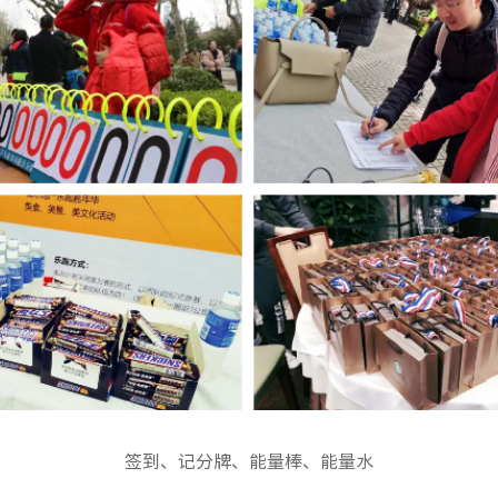
签到、记分牌、能量棒、能量水