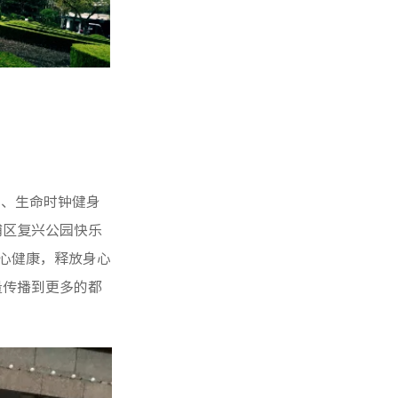
司、生命时钟健身
浦区复兴公园快乐
身心健康，释放身心
量传播到更多的都